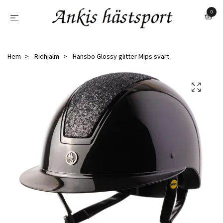
0
Hem
Ridhjälm
Hansbo Glossy glitter Mips svart