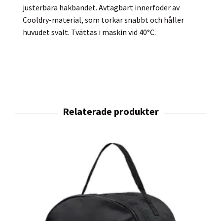
justerbara hakbandet. Avtagbart innerfoder av
Cooldry-material, som torkar snabbt och håller
huvudet svalt. Tvättas i maskin vid 40°C.