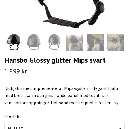
Hansbo Glossy glitter Mips svart
1 899 kr
Ridhjälm med implementerat Mips-system. Elegant hjälm
med bred skärm och gnistrande panel med totalt sex
ventilationsöppningar. Hakband med trepunktsfästen i sy
Storlek
M=55-57