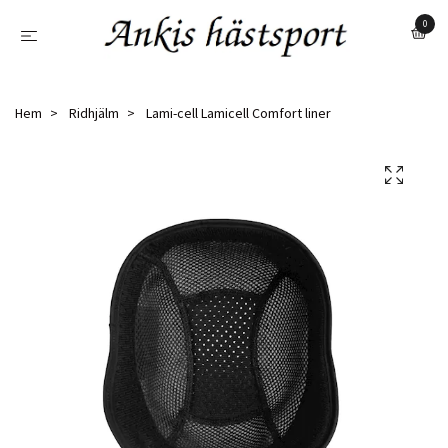
0
Hem
Ridhjälm
Lami-cell Lamicell Comfort liner