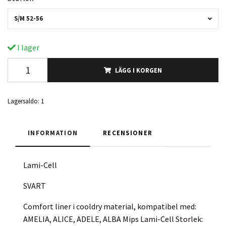
S/M 52-56
I lager
LÄGG I KORGEN
Lagersaldo:
1
INFORMATION
RECENSIONER
Lami-Cell
SVART
Comfort liner i cooldry material, kompatibel med:
AMELIA, ALICE, ADELE, ALBA Mips Lami-Cell Storlek: