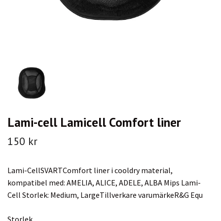
Lami-cell Lamicell Comfort liner
150 kr
Lami-CellSVARTComfort liner i cooldry material,
kompatibel med: AMELIA, ALICE, ADELE, ALBA Mips Lami-
Cell Storlek: Medium, LargeTillverkare varumärkeR&G Equ
Storlek