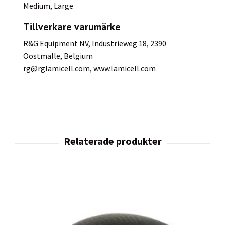
Medium, Large
Tillverkare varumärke
R&G Equipment NV, Industrieweg 18, 2390
Oostmalle, Belgium
rg@rglamicell.com
, www.lamicell.com