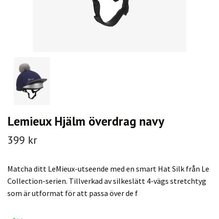
Lemieux Hjälm överdrag navy
399 kr
Matcha ditt LeMieux-utseende med en smart Hat Silk från Le
Collection-serien. Tillverkad av silkeslätt 4-vägs stretchtyg
som är utformat för att passa över de f