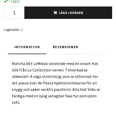
I lager
LÄGG I KORGEN
Lagersaldo:
1
INFORMATION
RECENSIONER
Matcha ditt LeMieux-utseende med en smart Hat
Silk från Le Collection-serien. Tillverkad av
silkeslätt 4-vägs stretchtyg som är utformat för
att passa över de flesta hjälmstorlekarna för en
snygg och säker veckfri passform. Alla Hat Silks är
färdiga med en lyxig avtagbar faux fur pom pom
tofs.