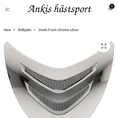
0
Hem
Ridhjälm
OneK Front chrome silver