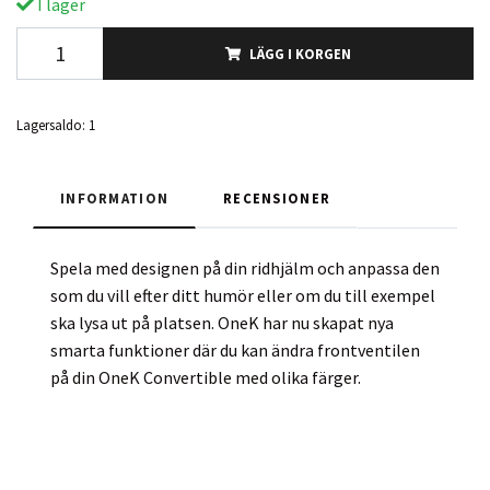
I lager
LÄGG I KORGEN
Lagersaldo:
1
INFORMATION
RECENSIONER
Spela med designen på din ridhjälm och anpassa den
som du vill efter ditt humör eller om du till exempel
ska lysa ut på platsen. OneK har nu skapat nya
smarta funktioner där du kan ändra frontventilen
på din OneK Convertible med olika färger.