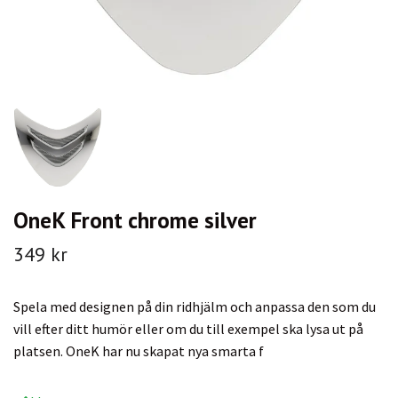
OneK Front chrome silver
349 kr
Spela med designen på din ridhjälm och anpassa den som du
vill efter ditt humör eller om du till exempel ska lysa ut på
platsen. OneK har nu skapat nya smarta f