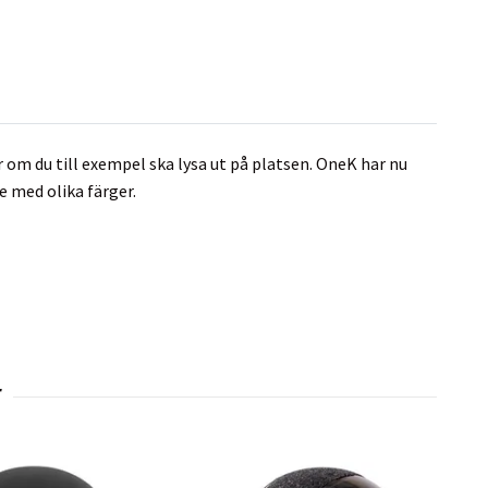
r om du till exempel ska lysa ut på platsen. OneK har nu
 med olika färger.