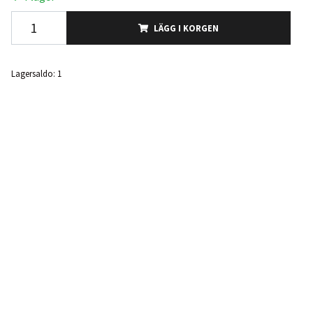
LÄGG I KORGEN
Lagersaldo:
1