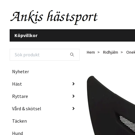
Köpvillkor
Hem
Ridhjälm
Onek 
Nyheter
Häst
Ryttare
Vård & skötsel
Täcken
Hund