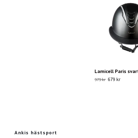
Lamicell Paris svar
679 kr
979 kr
Ankis hästsport