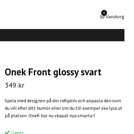
0
Varukorg
Onek Front glossy svart
349 kr
Spela med designen på din ridhjälm och anpassa den som
du vill efter ditt humör eller om du till exempel ska lysa ut
på platsen. OneK har nu skapat nya smarta f
I lager