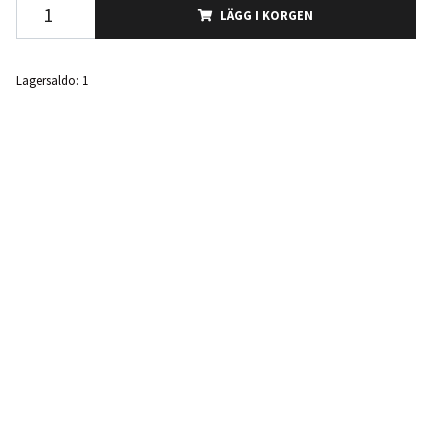
LÄGG I KORGEN
Lagersaldo:
1