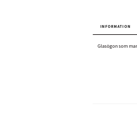
INFORMATION
Glasögon som man lä