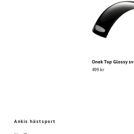
Onek Top Glossy sv
499 kr
Ankis hästsport