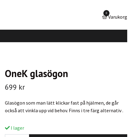
0
Varukorg
OneK glasögon
699 kr
Glasögon som man lätt klickar fast på hjälmen, de går
också att vinkla upp vid behov. Finns i tre färg alternativ .
I lager