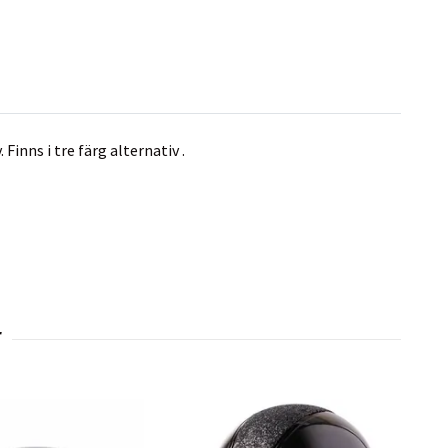
inns i tre färg alternativ .