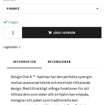
0 AVANCE
I lager
LÄGG I KORGEN
Lagersaldo:
1
INFORMATION
RECENSIONER
Design One K ™ -hjälmar har den perfekta synergin
mellan avancerad teknik och estetiskt tilltalande
design. Med tillräckligt många funktioner för att
tilltala dem som söker allt en hjälm kan erbjuda,
inslagna i ett paket som traditionella kan