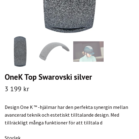
OneK Top Swarovski silver
3 199 kr
Design One K ™ -hjälmar har den perfekta synergin mellan
avancerad teknik och estetiskt tilltalande design. Med
tillräckligt många funktioner för att tilltala d
Storlek