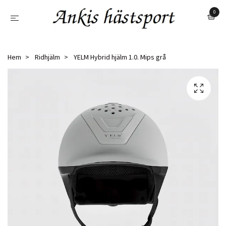
0
Hem
Ridhjälm
YELM Hybrid hjälm 1.0. Mips grå