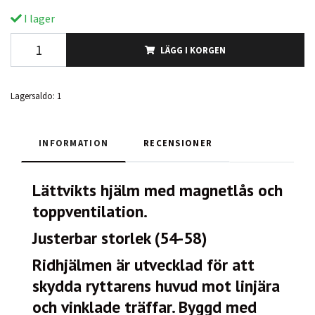
I lager
LÄGG I KORGEN
Lagersaldo:
1
INFORMATION
RECENSIONER
Lättvikts hjälm med magnetlås och
toppventilation.
Justerbar storlek (54-58)
Ridhjälmen är utvecklad för att
skydda ryttarens huvud mot linjära
och vinklade träffar. Byggd med