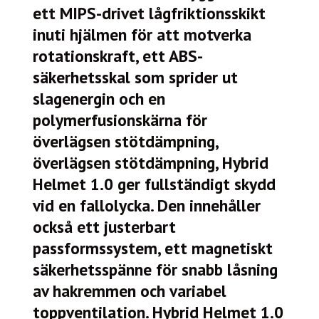
ett MIPS-drivet lågfriktionsskikt
inuti hjälmen för att motverka
rotationskraft, ett ABS-
säkerhetsskal som sprider ut
slagenergin och en
polymerfusionskärna för
överlägsen stötdämpning,
överlägsen stötdämpning, Hybrid
Helmet 1.0 ger fullständigt skydd
vid en fallolycka. Den innehåller
också ett justerbart
passformssystem, ett magnetiskt
säkerhetsspänne för snabb låsning
av hakremmen och variabel
toppventilation. Hybrid Helmet 1.0