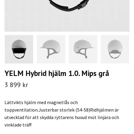
YELM Hybrid hjälm 1.0. Mips grå
3 899 kr
Lättvikts hjälm med magnetlås och
toppventilation.Justerbar storlek (54-58)Ridhjälmen är
utvecklad för att skydda ryttarens huvud mot linjära och
vinklade träff