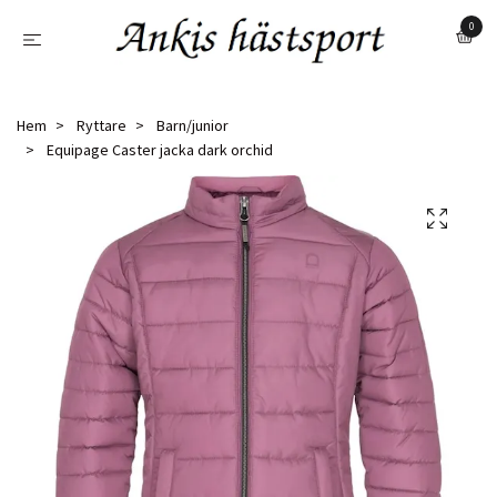
0
Hem
Ryttare
Barn/junior
Equipage Caster jacka dark orchid