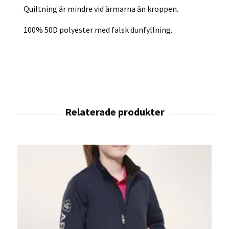
Quiltning är mindre vid ärmarna än kroppen.
100% 50D polyester med falsk dunfyllning.