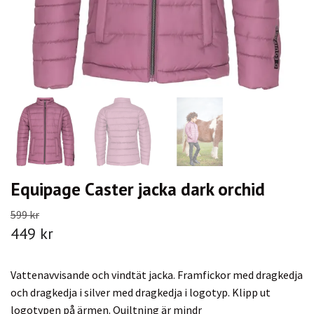
Equipage Caster jacka dark orchid
599 kr
449 kr
Vattenavvisande och vindtät jacka. Framfickor med dragkedja
och dragkedja i silver med dragkedja i logotyp. Klipp ut
logotypen på ärmen. Quiltning är mindr