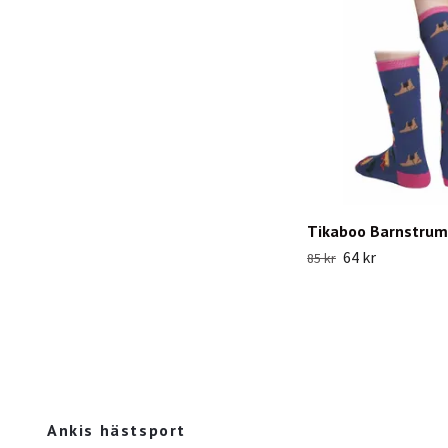
Tikaboo Barnstrum
64 kr
85 kr
Ankis hästsport