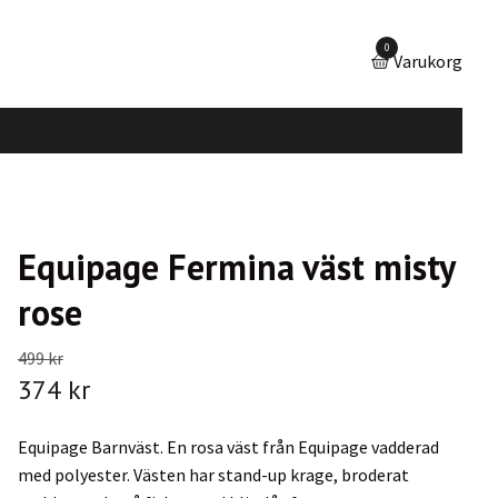
0
Varukorg
Equipage Fermina väst misty
rose
499 kr
374 kr
Equipage Barnväst. En rosa väst från Equipage vadderad
med polyester. Västen har stand-up krage, broderat