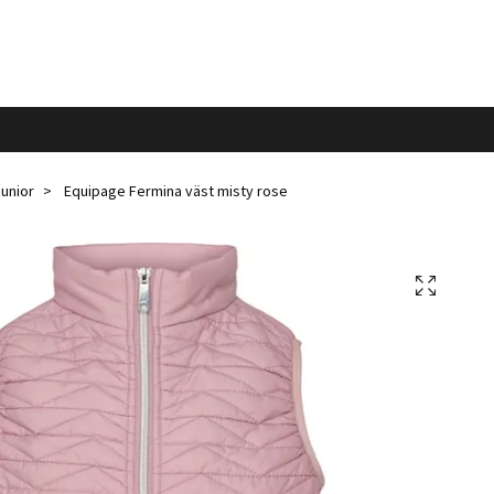
junior
Equipage Fermina väst misty rose