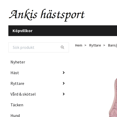
Köpvillkor
Hem
Ryttare
Barn/
Nyheter
Häst
Ryttare
Vård & skötsel
Täcken
Hund