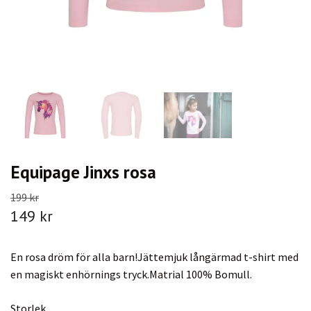
Equipage Jinxs rosa
199 kr
149 kr
En rosa dröm för alla barn!Jättemjuk långärmad t-shirt med
en magiskt enhörnings tryck.Matrial 100% Bomull.
Storlek