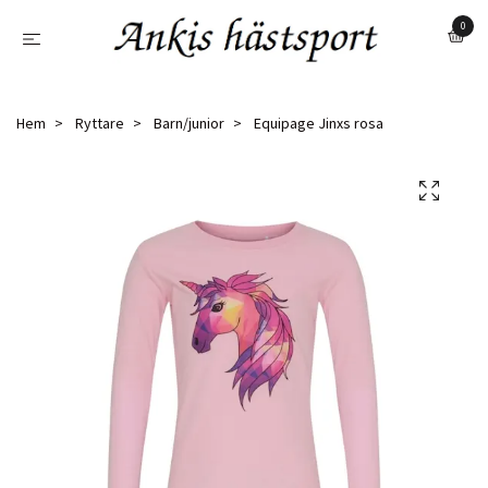
0
Hem
Ryttare
Barn/junior
Equipage Jinxs rosa