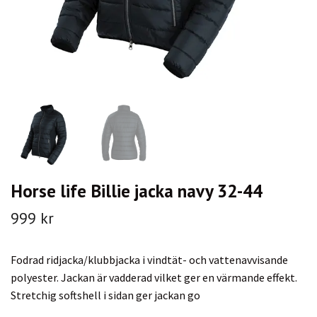
Horse life Billie jacka navy 32-44
999 kr
Fodrad ridjacka/klubbjacka i vindtät- och vattenavvisande
polyester. Jackan är vadderad vilket ger en värmande effekt.
Stretchig softshell i sidan ger jackan go