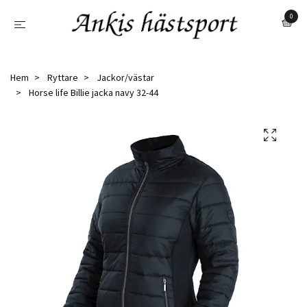
0
Hem
Ryttare
Jackor/västar
Horse life Billie jacka navy 32-44