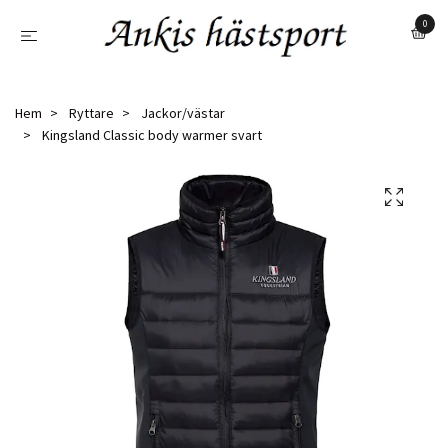
0
Hem
Ryttare
Jackor/västar
Kingsland Classic body warmer svart