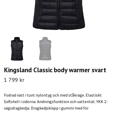
Kingsland Classic body warmer svart
1 799 kr
Fodrad väst i tunt nylontyg och med ståkrage. Elastiskt
Softshell i sidorna. Andningsfunktion och vattentät. YKK 2-
vägsdragkedja. Dragkedjskläpp i gummi med för