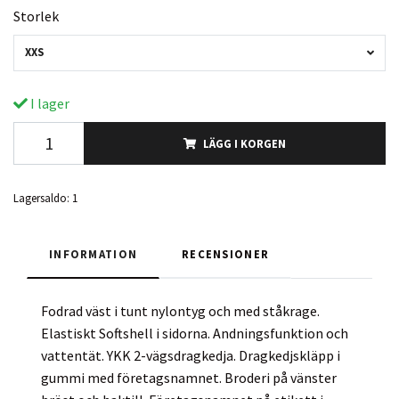
Storlek
XXS
I lager
LÄGG I KORGEN
Lagersaldo:
1
INFORMATION
RECENSIONER
Fodrad väst i tunt nylontyg och med ståkrage.
Elastiskt Softshell i sidorna. Andningsfunktion och
vattentät. YKK 2-vägsdragkedja. Dragkedjskläpp i
gummi med företagsnamnet. Broderi på vänster