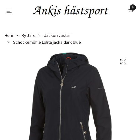
0
Hem
Ryttare
Jackor/västar
Schockemöhle Lolita jacka dark blue