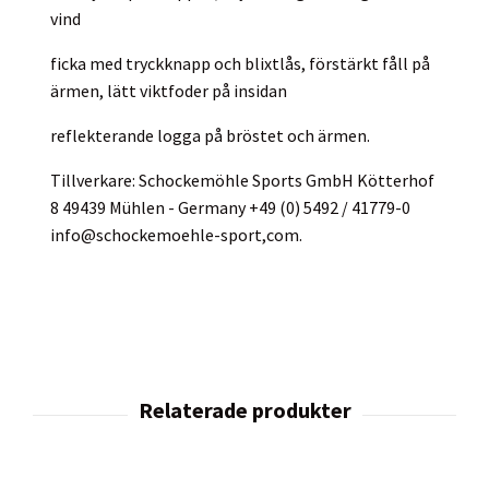
vind
ficka med tryckknapp och blixtlås, förstärkt fåll på
ärmen, lätt viktfoder på insidan
reflekterande logga på bröstet och ärmen.
Tillverkare: Schockemöhle Sports GmbH Kötterhof
8 49439 Mühlen - Germany +49 (0) 5492 / 41779-0
info@schockemoehle-sport,com.