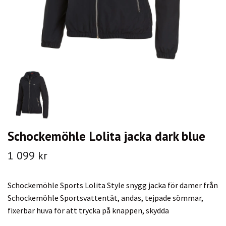
Schockemöhle Lolita jacka dark blue
1 099 kr
Schockemöhle Sports Lolita Style snygg jacka för damer från
Schockemöhle Sportsvattentät, andas, tejpade sömmar,
fixerbar huva för att trycka på knappen, skydda