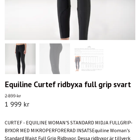
Equiline Curtef ridbyxa full grip svart
2 899 kr
1 999 kr
CURTEF - EQUILINE WOMAN'S STANDARD MIDJA FULLGRIP-
BYXOR MED MIKROPERFORERAD INSATSEquiline Woman's
Standard Waist Full Grip Ridbyxor. Dessa ridbyxor är tillverk