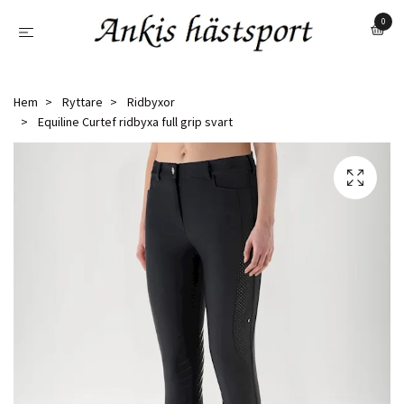
0
Hem
Ryttare
Ridbyxor
Equiline Curtef ridbyxa full grip svart