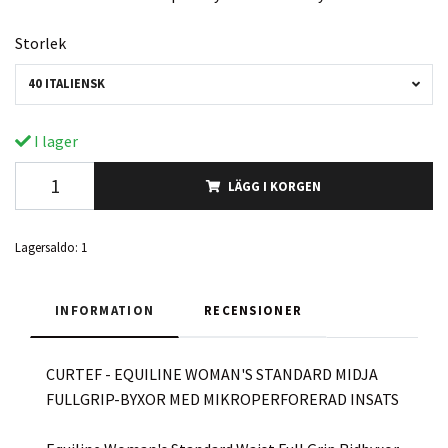
Storlek
40 ITALIENSK
I lager
LÄGG I KORGEN
Lagersaldo:
1
INFORMATION
RECENSIONER
CURTEF - EQUILINE WOMAN'S STANDARD MIDJA
FULLGRIP-BYXOR MED MIKROPERFORERAD INSATS