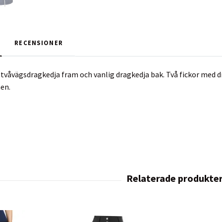
RECENSIONER
 tvåvägsdragkedja fram och vanlig dragkedja bak. Två fickor med d
en.