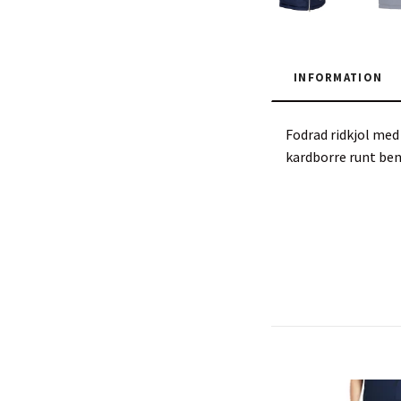
INFORMATION
Fodrad ridkjol med
kardborre runt ben