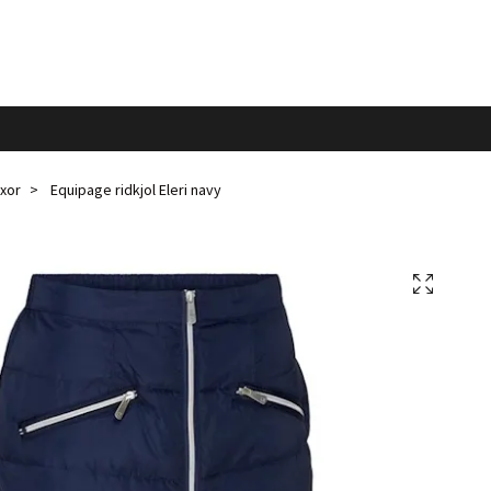
xor
Equipage ridkjol Eleri navy