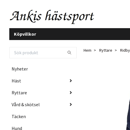
Köpvillkor
Hem
Ryttare
Ridby
Nyheter
Häst
Ryttare
Vård & skötsel
Täcken
Hund