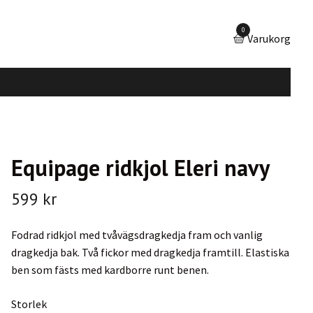
0
Varukorg
Equipage ridkjol Eleri navy
599 kr
Fodrad ridkjol med tvåvägsdragkedja fram och vanlig
dragkedja bak. Två fickor med dragkedja framtill. Elastiska
ben som fästs med kardborre runt benen.
Storlek