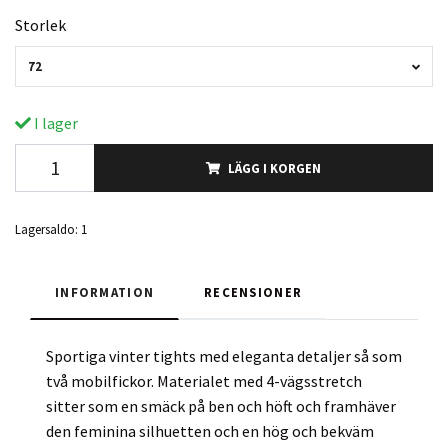
Storlek
72
I lager
LÄGG I KORGEN
Lagersaldo:
1
INFORMATION
RECENSIONER
Sportiga vinter tights med eleganta detaljer så som
två mobilfickor. Materialet med 4-vägsstretch
sitter som en smäck på ben och höft och framhäver
den feminina silhuetten och en hög och bekväm