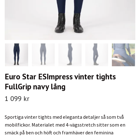
Euro Star ESImpress vinter tights
FullGrip navy lång
1 099 kr
Sportiga vinter tights med eleganta detaljer så som två
mobilfickor. Materialet med 4-vägsstretch sitter som en
smäck på ben och höft och framhäver den feminina