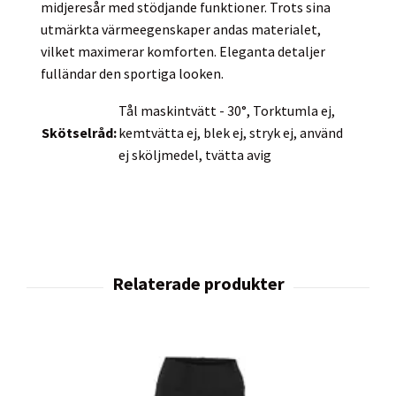
midjeresår med stödjande funktioner. Trots sina
utmärkta värmeegenskaper andas materialet,
vilket maximerar komforten. Eleganta detaljer
fulländar den sportiga looken.
Tål maskintvätt - 30°, Torktumla ej,
Skötselråd:
kemtvätta ej, blek ej, stryk ej, använd
ej sköljmedel, tvätta avig