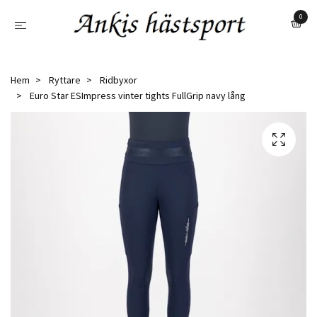
0
Hem
Ryttare
Ridbyxor
Euro Star ESImpress vinter tights FullGrip navy lång