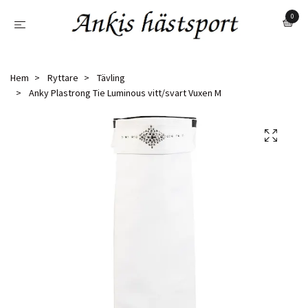
0
Hem
Ryttare
Tävling
Anky Plastrong Tie Luminous vitt/svart Vuxen M