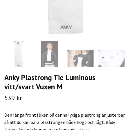
Anky Plastrong Tie Luminous
vitt/svart Vuxen M
539 kr
Den långa front fliken på denna lyxiga plastrong är justerbar
så att du kan bära plastrongen både högt och lågt. Både
framsidan och kragen har glänsande strass