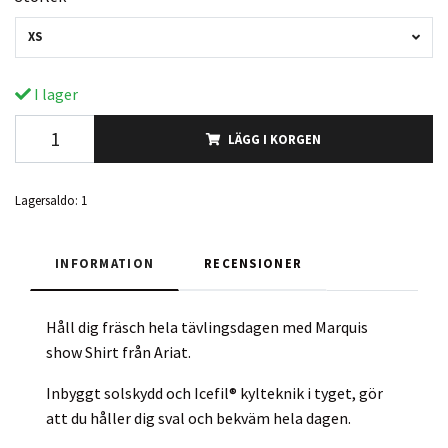
XS
I lager
LÄGG I KORGEN
Lagersaldo:
1
INFORMATION
RECENSIONER
Håll dig fräsch hela tävlingsdagen med Marquis
show Shirt från Ariat.
Inbyggt solskydd och Icefil® kylteknik i tyget, gör
att du håller dig sval och bekväm hela dagen.