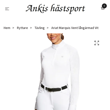
0
Hem
Ryttare
Tävling
Ariat Marquis Vent långärmad Vit