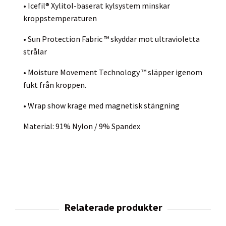
• Icefil® Xylitol-baserat kylsystem minskar
kroppstemperaturen
• Sun Protection Fabric ™ skyddar mot ultravioletta
strålar
• Moisture Movement Technology ™ släpper igenom
fukt från kroppen.
• Wrap show krage med magnetisk stängning
Material: 91% Nylon / 9% Spandex