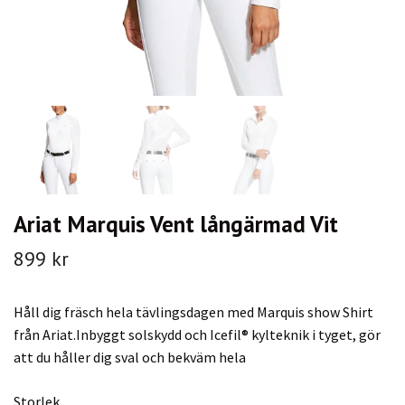
Ariat Marquis Vent långärmad Vit
899 kr
Håll dig fräsch hela tävlingsdagen med Marquis show Shirt
från Ariat.Inbyggt solskydd och Icefil® kylteknik i tyget, gör
att du håller dig sval och bekväm hela
Storlek