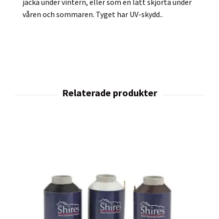
jacka under vintern, eller som en lätt skjorta under
våren och sommaren. Tyget har UV-skydd..