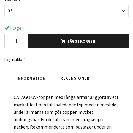
XS
I lager
LÄGG I KORGEN
Lagersaldo:
1
INFORMATION
RECENSIONER
CATAGO UV-toppen med långa ärmar är gjord av ett
mycket lätt och fuktavledande tyg med en meshdel
under ärmarna som gör toppen mycket
andningsbar. Fin detalj fram med dragkedja i
nacken. Rekommenderas som baslager under en