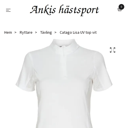
0
Hem
Ryttare
Tävling
Catago Lisa UV top vit