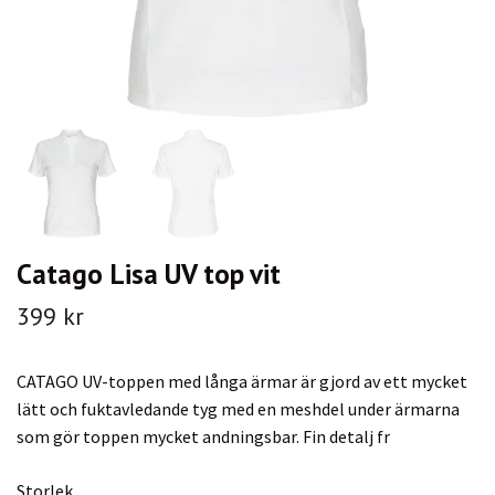
Catago Lisa UV top vit
399 kr
CATAGO UV-toppen med långa ärmar är gjord av ett mycket
lätt och fuktavledande tyg med en meshdel under ärmarna
som gör toppen mycket andningsbar. Fin detalj fr
Storlek