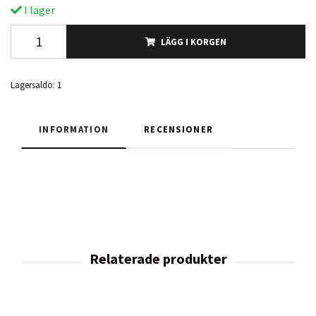
I lager
LÄGG I KORGEN
Lagersaldo:
1
INFORMATION
RECENSIONER