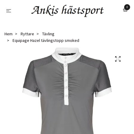
0
Hem
Ryttare
Tävling
Equipage Hazel tävlingstopp smoked