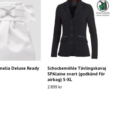
melia Deluxe Ready
Schockemöhle Tävlingskavaj
SPAlaine svart (godkänd för
airbag) S-XL
2 899 kr