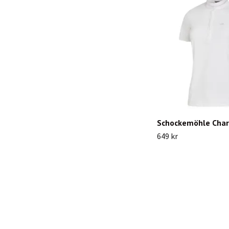
Schockemöhle Charl
649 kr