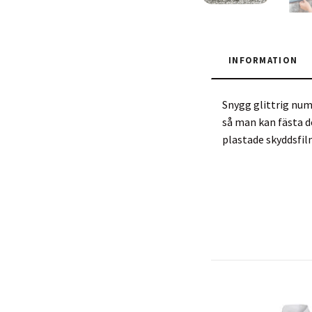
INFORMATION
Snygg glittrig num
så man kan fästa d
plastade skyddsfil