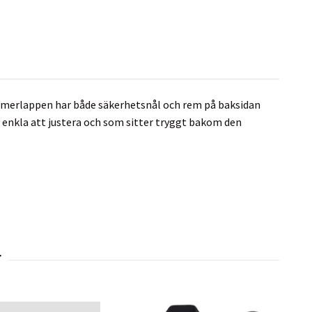
Nummerlappen har både säkerhetsnål och rem på baksidan
är enkla att justera och som sitter tryggt bakom den