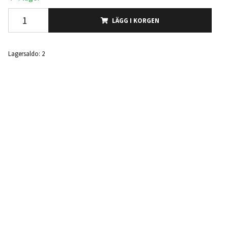
LÄGG I KORGEN
Lagersaldo:
2