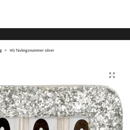
ng
HG Tävlingsnummer silver