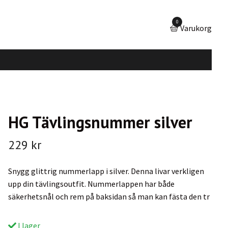
0
Varukorg
HG Tävlingsnummer silver
229 kr
Snygg glittrig nummerlapp i silver. Denna livar verkligen
upp din tävlingsoutfit. Nummerlappen har både
säkerhetsnål och rem på baksidan så man kan fästa den tr
I lager