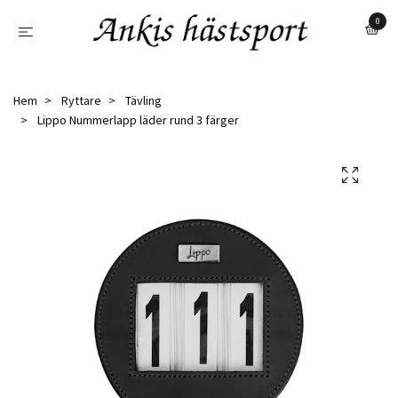
0
Hem
Ryttare
Tävling
Lippo Nummerlapp läder rund 3 färger