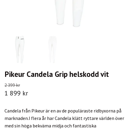
Pikeur Candela Grip helskodd vit
2 399 kr
1 899 kr
Candela från Pikeur är en av de populäraste ridbyxorna på
marknaden.I flera år har Candela klätt ryttare världen över
med sin höga bekväma midja och fantastiska