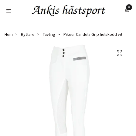
0
Hem
Ryttare
Tävling
Pikeur Candela Grip helskodd vit