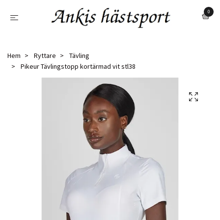
0
Hem
Ryttare
Tävling
Pikeur Tävlingstopp kortärmad vit stl38