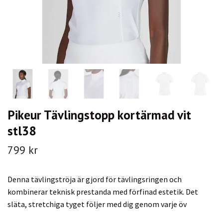
Pikeur Tävlingstopp kortärmad vit
stl38
799 kr
Denna tävlingströja är gjord för tävlingsringen och
kombinerar teknisk prestanda med förfinad estetik. Det
släta, stretchiga tyget följer med dig genom varje öv