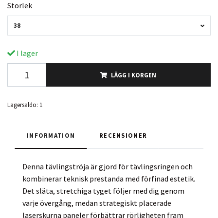
Storlek
38
I lager
LÄGG I KORGEN
Lagersaldo:
1
INFORMATION
RECENSIONER
Denna tävlingströja är gjord för tävlingsringen och
kombinerar teknisk prestanda med förfinad estetik.
Det släta, stretchiga tyget följer med dig genom
varje övergång, medan strategiskt placerade
laserskurna paneler förbättrar rörligheten fram