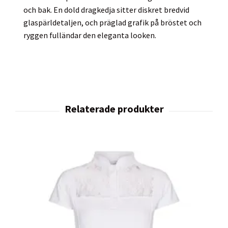
och bak. En dold dragkedja sitter diskret bredvid
glaspärldetaljen, och präglad grafik på bröstet och
ryggen fulländar den eleganta looken.