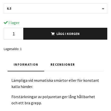
6.5
I lager
LÄGG I KORGEN
Lagersaldo:
1
INFORMATION
RECENSIONER
Lämpliga vid reumatiska smärtor eller för konstant
kalla händer.
Förstärkningar av polyuretan ger lång hållbarhet
och ett bra grepp.