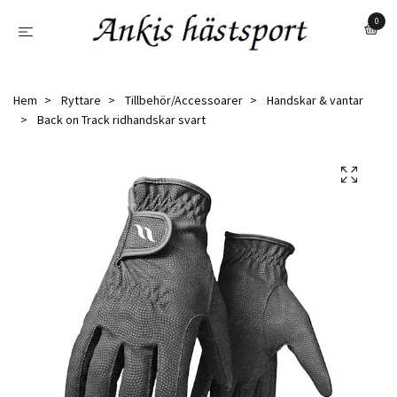
0
Hem
Ryttare
Tillbehör/Accessoarer
Handskar & vantar
Back on Track ridhandskar svart