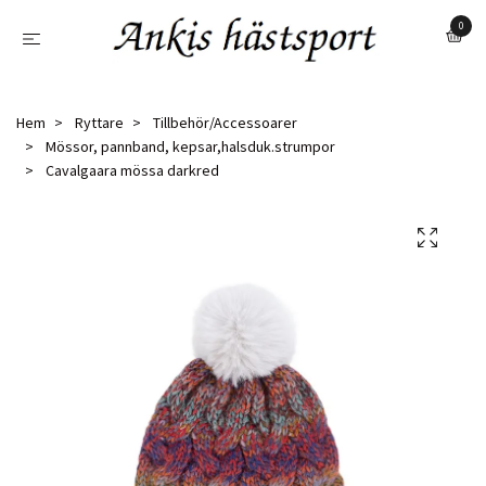
0
Hem
Ryttare
Tillbehör/Accessoarer
Mössor, pannband, kepsar,halsduk.strumpor
Cavalgaara mössa darkred