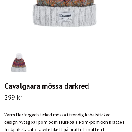
Cavalgaara mössa darkred
299 kr
Varm flerfärgad stickad mössa i trendig kabelstickad
design.Avtagbar pom pom i fuskpäls.Pom-pom och brätte i
fuskpäls.Cavallo vävd etikett på brättet i mitten f