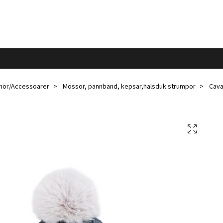
ehör/Accessoarer
Mössor, pannband, kepsar,halsduk.strumpor
Cava