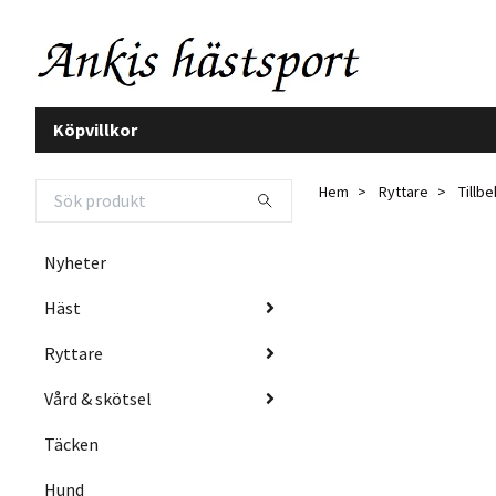
Köpvillkor
Hem
Ryttare
Tillb
Nyheter
Häst
Ryttare
Vård & skötsel
Täcken
Hund