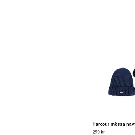
Harcour mössa nav
299 kr