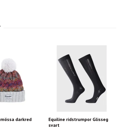
 mössa darkred
Equiline ridstrumpor Glisseg
svart