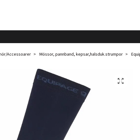
ehör/Accessoarer
Mössor, pannband, kepsar,halsduk.strumpor
Equi