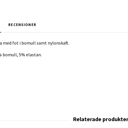
RECENSIONER
a med fot i bomull samt nylonskaft.
% bomull, 5% elastan.