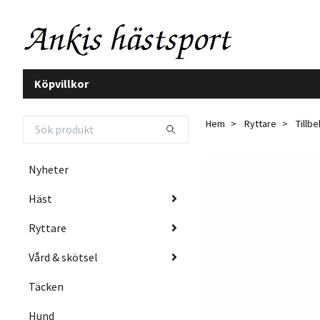
Köpvillkor
Hem
Ryttare
Tillb
Nyheter
Häst
Ryttare
Vård & skötsel
Täcken
Hund