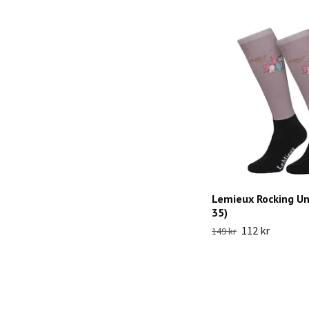
Lemieux Rocking Un
35)
112 kr
149 kr