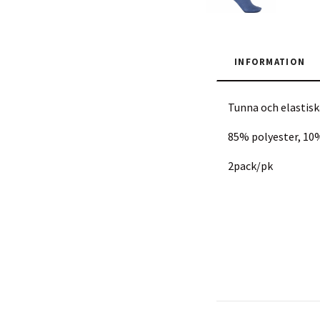
INFORMATION
Tunna och elastisk
85% polyester, 10
2pack/pk