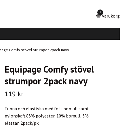
0
Varukorg
page Comfy stövel strumpor 2pack navy
Equipage Comfy stövel
strumpor 2pack navy
119 kr
Tunna och elastiska med fot i bomull samt
nylonskaft.85% polyester, 10% bomull, 5%
elastan.2pack/pk