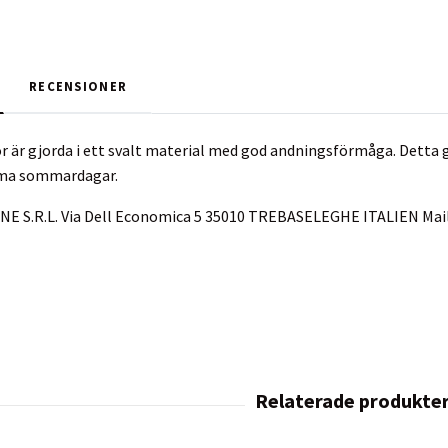
RECENSIONER
r är gjorda i ett svalt material med god andningsförmåga. Detta g
rma sommardagar.
INE S.R.L. Via Dell Economica 5 35010 TREBASELEGHE ITALIEN Mai