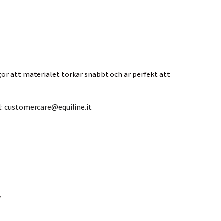
ör att materialet torkar snabbt och är perfekt att
l:
customercare@equiline.it