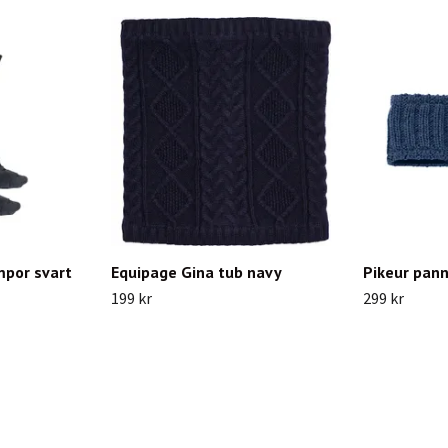
mpor svart
Equipage Gina tub navy
Pikeur pan
199 kr
299 kr