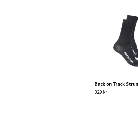
Back on Track Stru
329 kr