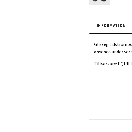
INFORMATION
Glisseg ridstrumpo
använda under va
Tillverkare: EQUIL