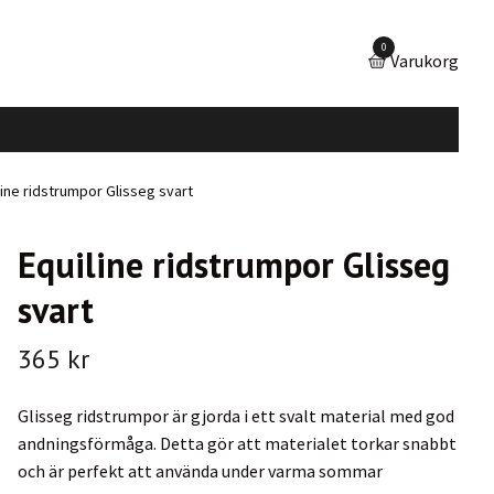
0
Varukorg
ine ridstrumpor Glisseg svart
Equiline ridstrumpor Glisseg
svart
365 kr
Glisseg ridstrumpor är gjorda i ett svalt material med god
andningsförmåga. Detta gör att materialet torkar snabbt
och är perfekt att använda under varma sommar