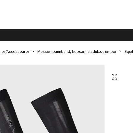
ehör/Accessoarer
Mössor, pannband, kepsar,halsduk.strumpor
Equil