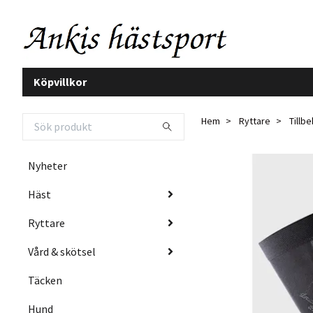
Köpvillkor
Hem
Ryttare
Tillb
Nyheter
Häst
Ryttare
Vård & skötsel
Täcken
Hund