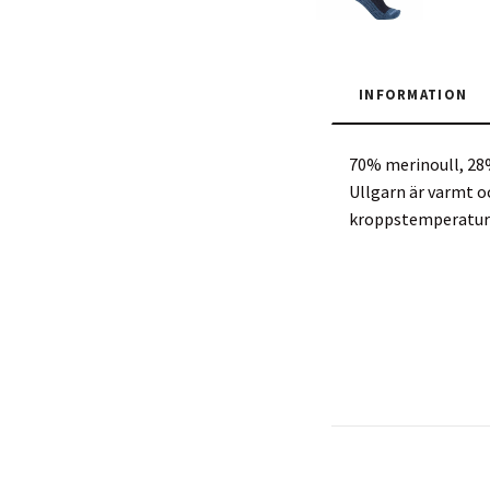
INFORMATION
70% merinoull, 28%
Ullgarn är varmt oc
kroppstemperatur