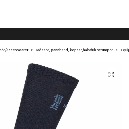
ehör/Accessoarer
Mössor, pannband, kepsar,halsduk.strumpor
Equip