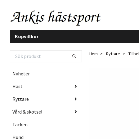
Köpvillkor
Hem
Ryttare
Tillb
Nyheter
Häst
Ryttare
Vård & skötsel
Täcken
Hund