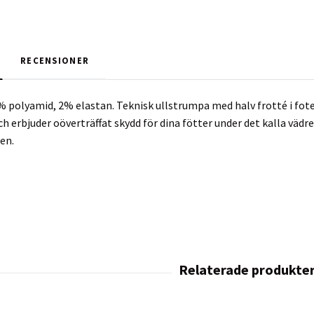
RECENSIONER
 polyamid, 2% elastan. Teknisk ullstrumpa med halv frotté i fot
h erbjuder oöverträffat skydd för dina fötter under det kalla vädret
en.