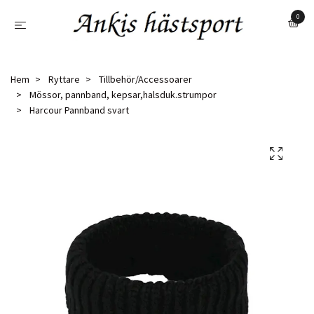
0
Hem
Ryttare
Tillbehör/Accessoarer
Mössor, pannband, kepsar,halsduk.strumpor
Harcour Pannband svart