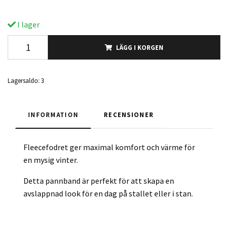
I lager
LÄGG I KORGEN
Lagersaldo:
3
INFORMATION
RECENSIONER
Fleecefodret ger maximal komfort och värme för
en mysig vinter.
Detta pannband är perfekt för att skapa en
avslappnad look för en dag på stallet eller i stan.