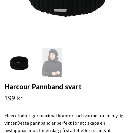
Harcour Pannband svart
199 kr
Fleecefodret ger maximal komfort och värme för en mysig
vinter.Detta pannband är perfekt för att skapa en
avslappnad look för en dag på stallet eller i stan.&nb