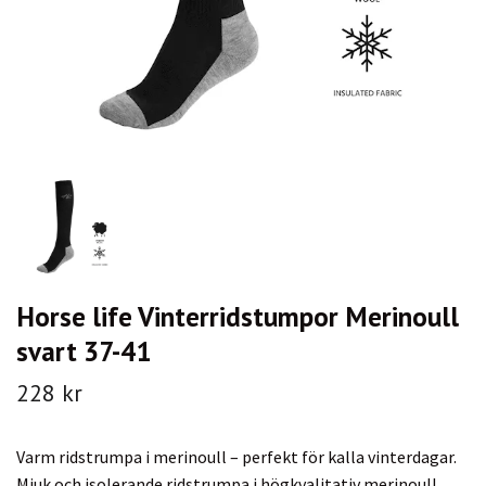
Horse life Vinterridstumpor Merinoull
svart 37-41
228 kr
Varm ridstrumpa i merinoull – perfekt för kalla vinterdagar.
Mjuk och isolerande ridstrumpa i högkvalitativ merinoull