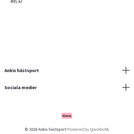
495 kr
2
Ankis hästsport
Sociala medier
© 2026 Ankis hästsport
Powered by Quickbutik