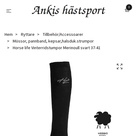
0
Hem
Ryttare
Tillbehör/Accessoarer
Mössor, pannband, kepsar,halsduk.strumpor
Horse life Vinterridstumpor Merinoull svart 37-41