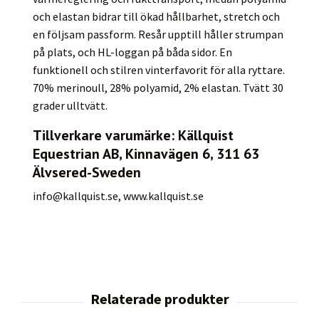
och elastan bidrar till ökad hållbarhet, stretch och
en följsam passform. Resår upptill håller strumpan
på plats, och HL-loggan på båda sidor. En
funktionell och stilren vinterfavorit för alla ryttare.
70% merinoull, 28% polyamid, 2% elastan. Tvätt 30
grader ulltvätt.
Tillverkare varumärke: Källquist
Equestrian AB, Kinnavägen 6, 311 63
Älvsered-Sweden
info@kallquist.se
, www.kallquist.se