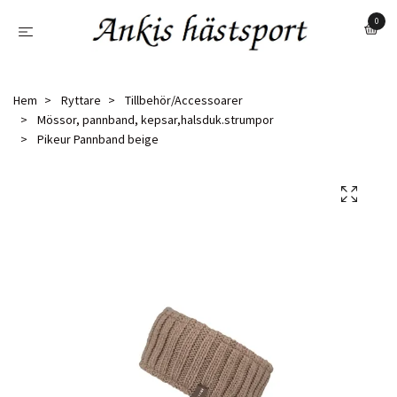
0
Hem
Ryttare
Tillbehör/Accessoarer
Mössor, pannband, kepsar,halsduk.strumpor
Pikeur Pannband beige