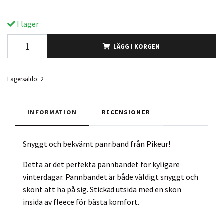
I lager
LÄGG I KORGEN
Lagersaldo:
2
INFORMATION
RECENSIONER
Snyggt och bekvämt pannband från Pikeur!
Detta är det perfekta pannbandet för kyligare
vinterdagar. Pannbandet är både väldigt snyggt och
skönt att ha på sig. Stickad utsida med en skön
insida av fleece för bästa komfort.