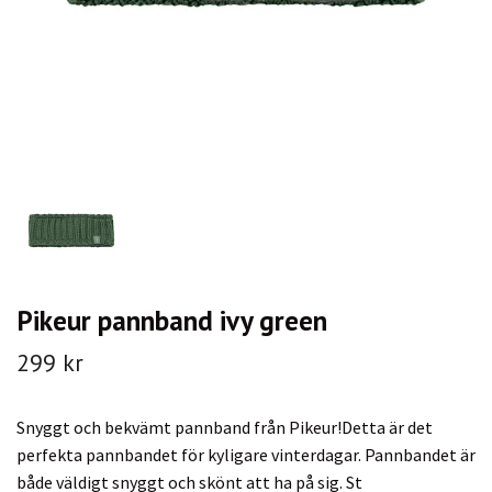
Pikeur pannband ivy green
299 kr
Snyggt och bekvämt pannband från Pikeur!Detta är det
perfekta pannbandet för kyligare vinterdagar. Pannbandet är
både väldigt snyggt och skönt att ha på sig. St