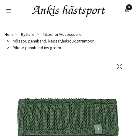
0
Hem
Ryttare
Tillbehör/Accessoarer
Mössor, pannband, kepsar,halsduk.strumpor
Pikeur pannband ivy green