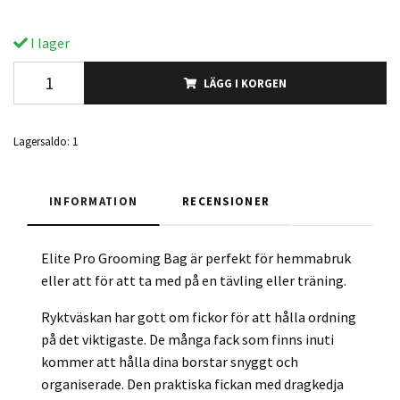
I lager
LÄGG I KORGEN
Lagersaldo:
1
INFORMATION
RECENSIONER
Elite Pro Grooming Bag är perfekt för hemmabruk
eller att för att ta med på en tävling eller träning.
Ryktväskan har gott om fickor för att hålla ordning
på det viktigaste. De många fack som finns inuti
kommer att hålla dina borstar snyggt och
organiserade. Den praktiska fickan med dragkedja