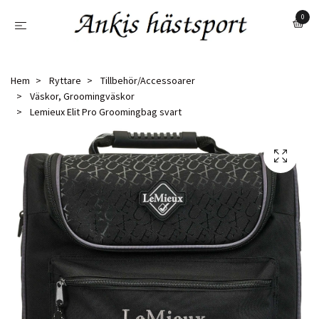
0
Hem
Ryttare
Tillbehör/Accessoarer
Väskor, Groomingväskor
Lemieux Elit Pro Groomingbag svart