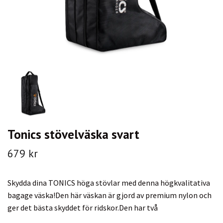
Tonics stövelväska svart
679 kr
Skydda dina TONICS höga stövlar med denna högkvalitativa
bagage väska!Den här väskan är gjord av premium nylon och
ger det bästa skyddet för ridskor.Den har två