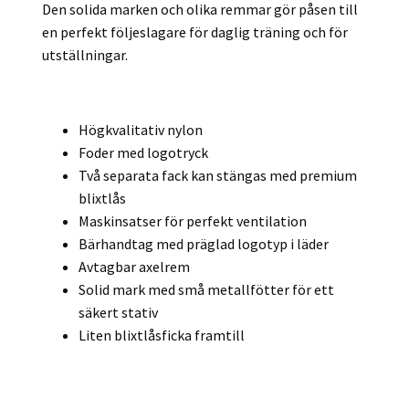
Den solida marken och olika remmar gör påsen till
en perfekt följeslagare för daglig träning och för
utställningar.
Högkvalitativ nylon
Foder med logotryck
Två separata fack kan stängas med premium
blixtlås
Maskinsatser för perfekt ventilation
Bärhandtag med präglad logotyp i läder
Avtagbar axelrem
Solid mark med små metallfötter för ett
säkert stativ
Liten blixtlåsficka framtill