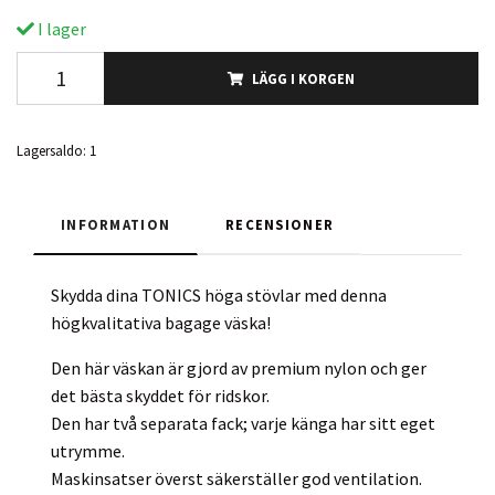
I lager
LÄGG I KORGEN
Lagersaldo:
1
INFORMATION
RECENSIONER
Skydda dina TONICS höga stövlar med denna
högkvalitativa bagage väska!
Den här väskan är gjord av premium nylon och ger
det bästa skyddet för ridskor.
Den har två separata fack; varje känga har sitt eget
utrymme.
Maskinsatser överst säkerställer god ventilation.