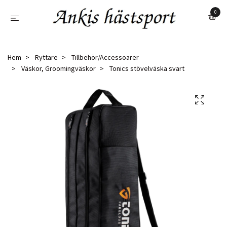
0
Hem
Ryttare
Tillbehör/Accessoarer
Väskor, Groomingväskor
Tonics stövelväska svart