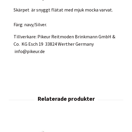
Skärpet är snyggt flätat med mjuk mocka varvat.
Färg: navy/Silver.
Tillverkare: Pikeur Reitmoden Brinkmann GmbH &
Co. KG Esch 19 33824 Werther Germany
info@pikeur.de