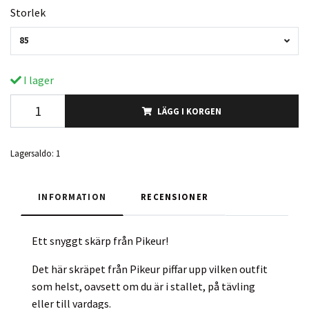
Storlek
85
I lager
LÄGG I KORGEN
Lagersaldo:
1
INFORMATION
RECENSIONER
Ett snyggt skärp från Pikeur!
Det här skräpet från Pikeur piffar upp vilken outfit
som helst, oavsett om du är i stallet, på tävling
eller till vardags.