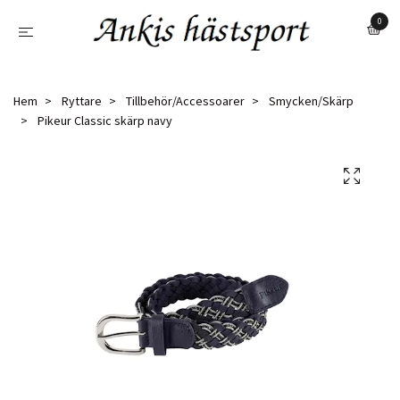
0
Hem
Ryttare
Tillbehör/Accessoarer
Smycken/Skärp
Pikeur Classic skärp navy