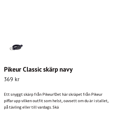
Pikeur Classic skärp navy
369 kr
Ett snyggt skärp från Pikeur!Det här skräpet från Pikeur
piffar upp vilken outfit som helst, oavsett om du är i stallet,
på tävling eller till vardags. Skä