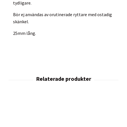
tydligare.
Bör ej användas av orutinerade ryttare med ostadig
skänkel.
25mm lång.