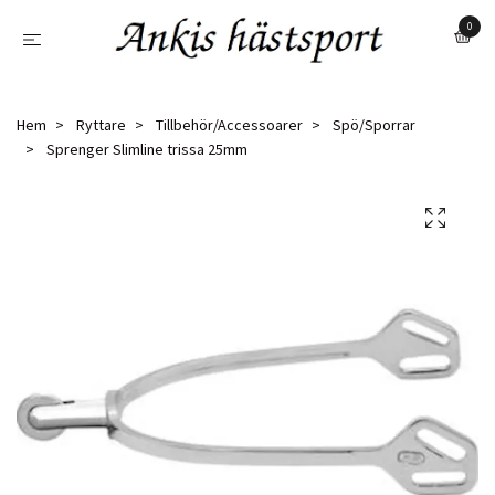
0
Hem
Ryttare
Tillbehör/Accessoarer
Spö/Sporrar
Sprenger Slimline trissa 25mm