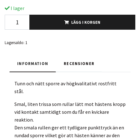
I lager
LÄGG I KORGEN
Lagersaldo:
1
INFORMATION
RECENSIONER
Tunn och nätt sporre av högkvalitativt rostfritt
stål.
Smal, liten trissa som rullar lätt mot hästens kropp
vid kontakt samtidigt som du får en kvickare
reaktion.
Den smala rullen ger ett tydligare punkttryck än en
rundad sporre vilket gör att hästen känner av den