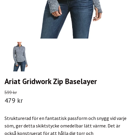
Ariat Gridwork Zip Baselayer
599 kr
479 kr
Strukturerad för en fantastisk passform och snygg vid varje
söm, ger detta skiktstycke omedelbar lätt värme. Det är
också konstruerat för att hålla dig torr och