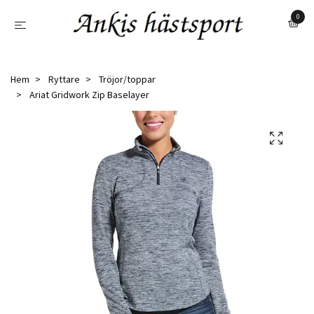
0
Hem
Ryttare
Tröjor/toppar
Ariat Gridwork Zip Baselayer