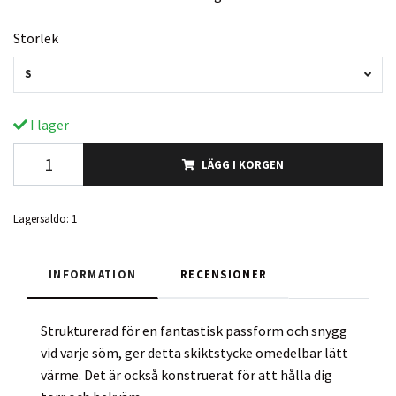
Storlek
S
I lager
LÄGG I KORGEN
Lagersaldo:
1
INFORMATION
RECENSIONER
Strukturerad för en fantastisk passform och snygg
vid varje söm, ger detta skiktstycke omedelbar lätt
värme. Det är också konstruerat för att hålla dig