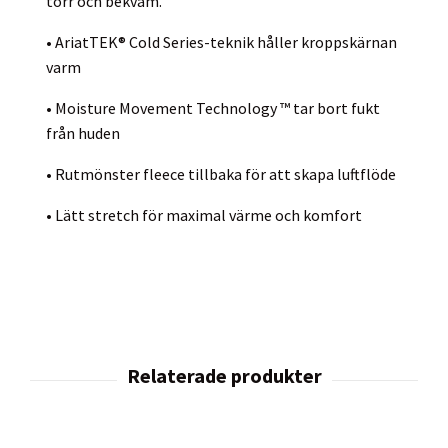
torr och bekväm.
• AriatTEK® Cold Series-teknik håller kroppskärnan
varm
• Moisture Movement Technology ™ tar bort fukt
från huden
• Rutmönster fleece tillbaka för att skapa luftflöde
• Lätt stretch för maximal värme och komfort