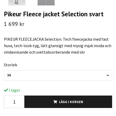
Pikeur Fleece jacket Selection svart
1 699 kr
PIKEUR FLEECEJACKA Selection. Tech fleecejacka med fast
huva, tech-look-tyg, lätt glansigt med mysig mjuk insida och
vindavvisande och svettabsorberande med skr
Storlek
36
I lager
LÄGG I KORGEN