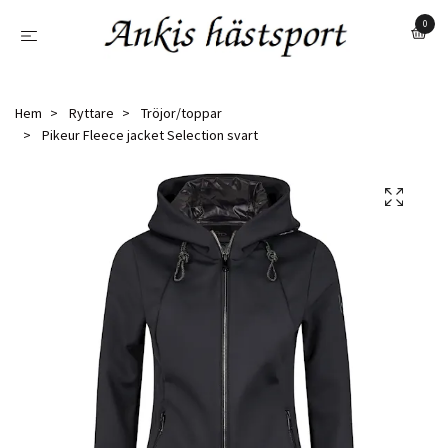
0
Hem
Ryttare
Tröjor/toppar
Pikeur Fleece jacket Selection svart