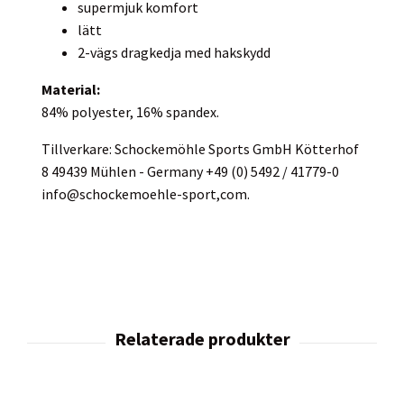
supermjuk komfort
lätt
2-vägs dragkedja med hakskydd
Material:
84% polyester, 16% spandex.
Tillverkare: Schockemöhle Sports GmbH Kötterhof
8 49439 Mühlen - Germany +49 (0) 5492 / 41779-0
info@schockemoehle-sport,com.