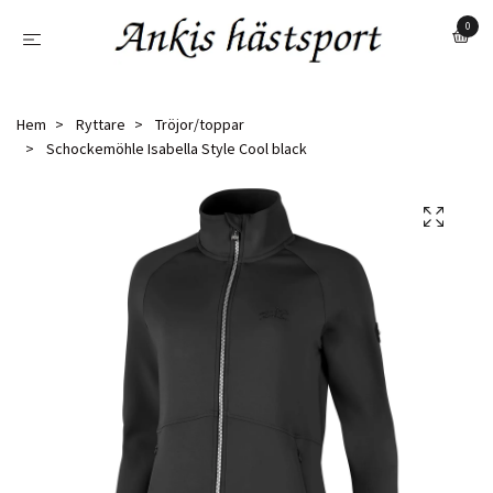
0
Hem
Ryttare
Tröjor/toppar
Schockemöhle Isabella Style Cool black