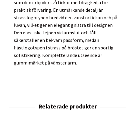
som den erbjuder två fickor med dragkedja för
praktisk förvaring. En utmärkande detalj är
strasslogotypen bredvid den vänstra fickan och på
luvan, vilket ger en elegant gnistra till designen.
Den elastiska tejpen vid ärmslut och fåll
säkerställer en bekväm passform, medan
hästlogotypen i strass på bröstet ger en sportig
sofistikering. Kompletterande utseende är
gummimärket på vänster ärm.