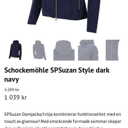
Schockemöhle SPSuzan Style dark
navy
1 299 kr
1 039 kr
SPSuzan Damjacka/tröja kombinerar funktionalitet med en
touch av glamour! Med smickrande formade sömmar skapar