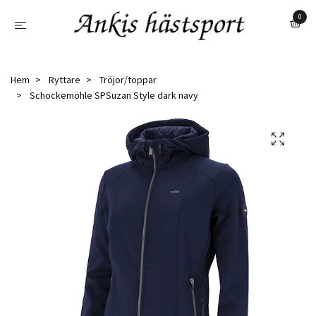
0
Hem
Ryttare
Tröjor/toppar
Schockemöhle SPSuzan Style dark navy