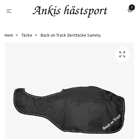
0
Hem
Täcke
Back on Track Skrittäcke Sammy