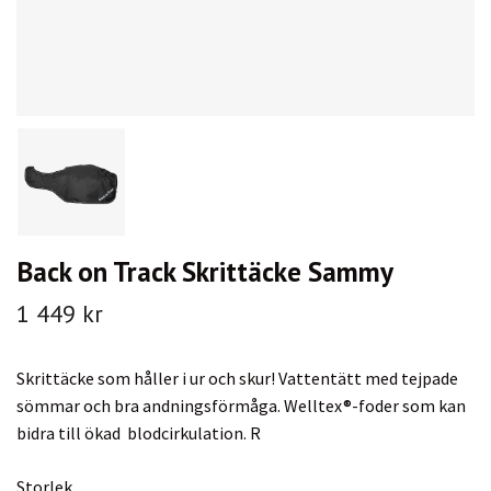
Back on Track Skrittäcke Sammy
1 449 kr
Skrittäcke som håller i ur och skur! Vattentätt med tejpade
sömmar och bra andningsförmåga. Welltex®-foder som kan
bidra till ökad blodcirkulation. R
Storlek