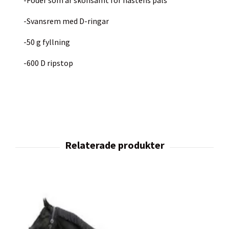
-Svansrem med D-ringar
-50 g fyllning
-600 D ripstop