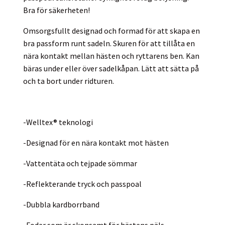
Bra för säkerheten!
Omsorgsfullt designad och formad för att skapa en
bra passform runt sadeln. Skuren för att tillåta en
nära kontakt mellan hästen och ryttarens ben. Kan
bäras under eller över sadelkåpan. Lätt att sätta på
och ta bort under ridturen.
-Welltex® teknologi
-Designad för en nära kontakt mot hästen
-Vattentäta och tejpade sömmar
-Reflekterande tryck och passpoal
-Dubbla kardborrband
-Foder som är skonsamt för hästens päls