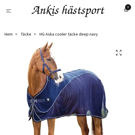
0
Hem
Täcke
HG Aska cooler täcke deep navy