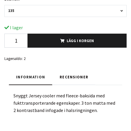
135
I lager
LÄGG I KORGEN
Lagersaldo:
2
INFORMATION
RECENSIONER
Snyggt Jersey cooler med fleece-baksida med
fukttransporterande egenskaper. 3 ton matta med
2 kontrastband infogade i halsringningen.