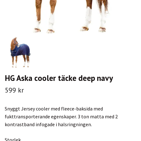
HG Aska cooler täcke deep navy
599 kr
Snyggt Jersey cooler med fleece-baksida med
fukttransporterande egenskaper. 3 ton matta med 2
kontrastband infogade i halsringningen.
Storlek