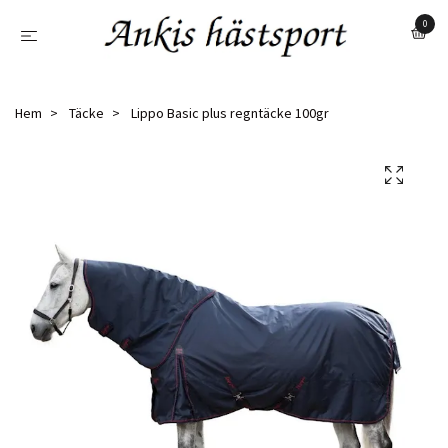
0
Hem
Täcke
Lippo Basic plus regntäcke 100gr