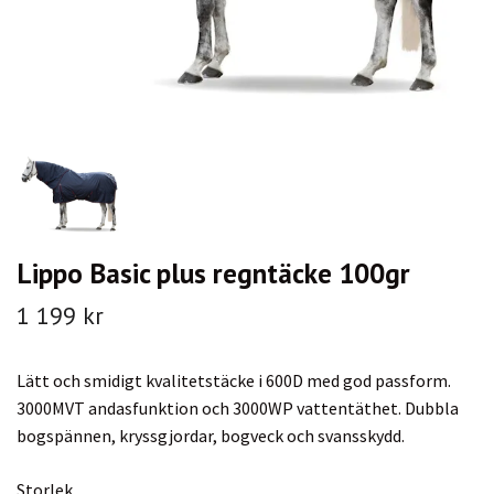
Lippo Basic plus regntäcke 100gr
1 199 kr
Lätt och smidigt kvalitetstäcke i 600D med god passform.
3000MVT andasfunktion och 3000WP vattentäthet. Dubbla
bogspännen, kryssgjordar, bogveck och svansskydd.
Storlek