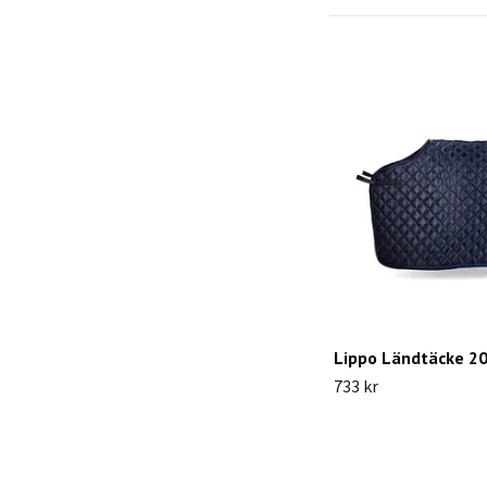
Lippo Ländtäcke 20
733 kr