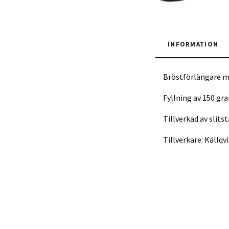
INFORMATION
Bröstförlängare 
Fyllning av 150 gr
Tillverkad av slits
Tillverkare: Källq