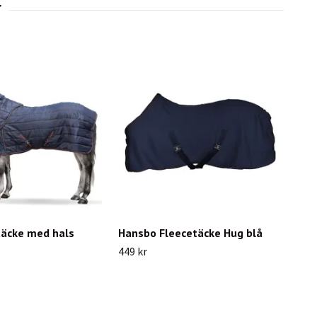
täcke med hals
Hansbo Fleecetäcke Hug blå
449 kr