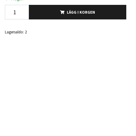
LÄGG I KORGEN
Lagersaldo:
2