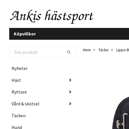
Köpvillkor
Hem
Täcke
Lippo 
Nyheter
Häst
Ryttare
Vård & skötsel
Täcken
Hund