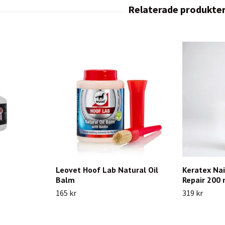
Leovet Hoof Lab Natural Oil
Keratex Na
Balm
Repair 200 
165 kr
319 kr