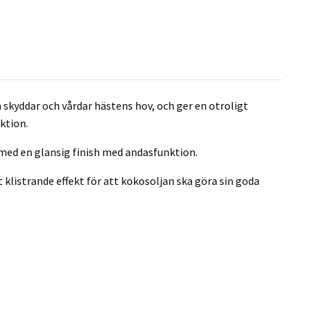
skyddar och vårdar hästens hov, och ger en otroligt
ktion.
 med en glansig finish med andasfunktion.
t klistrande effekt för att kokosoljan ska göra sin goda