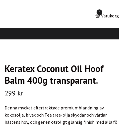
0
Varukorg
Keratex Coconut Oil Hoof
Balm 400g transparant.
299 kr
Denna mycket eftertraktade premiumblandning av
kokosolja, bivax och Tea tree-olja skyddar och vårdar
hästens hov, och ger en otroligt glansig finish med alla fö