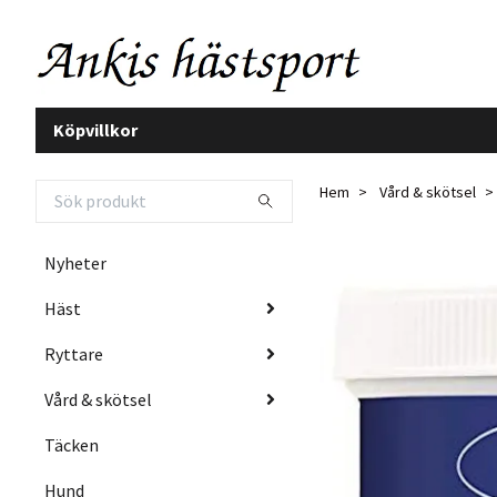
Köpvillkor
Hem
Vård & skötsel
Nyheter
Häst
Ryttare
Vård & skötsel
Täcken
Hund