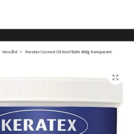
Hovvård
Keratex Coconut Oil Hoof Balm 400g transparant.