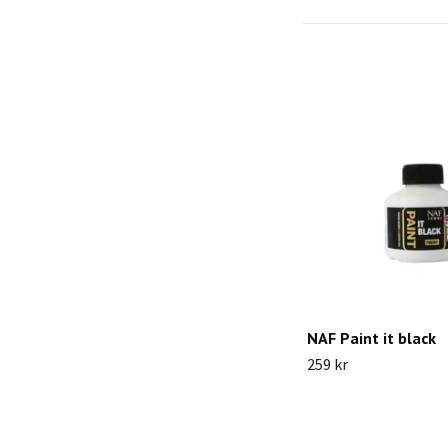
NAF Paint it black
259 kr