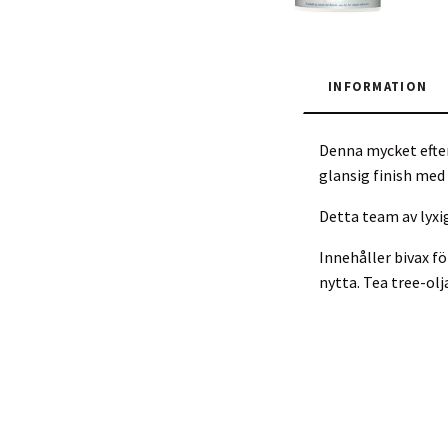
INFORMATION
Denna mycket efter
glansig finish med 
Detta team av lyxi
Innehåller bivax fö
nytta. Tea tree-o