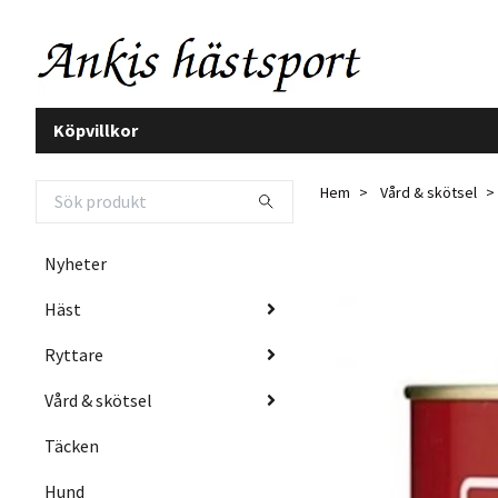
Köpvillkor
Hem
Vård & skötsel
Nyheter
Häst
Ryttare
Vård & skötsel
Täcken
Hund