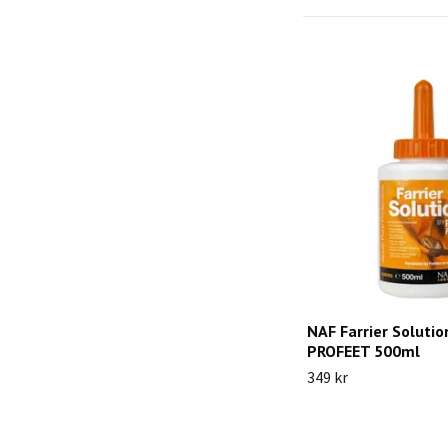
NAF Farrier Solutio
PROFEET 500ml
349 kr