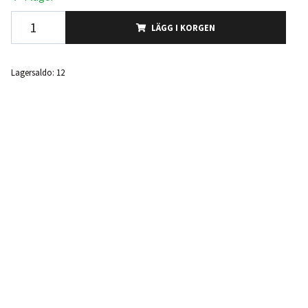
LÄGG I KORGEN
Lagersaldo:
12