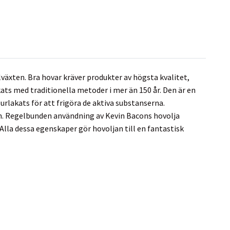
lväxten. Bra hovar kräver produkter av högsta kvalitet,
kats med traditionella metoder i mer än 150 år. Den är en
urlakats för att frigöra de aktiva substanserna.
ven. Regelbunden användning av Kevin Bacons hovolja
 Alla dessa egenskaper gör hovoljan till en fantastisk