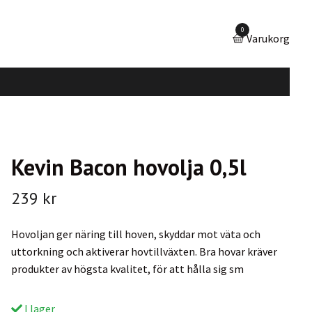
0
Varukorg
Kevin Bacon hovolja 0,5l
239 kr
Hovoljan ger näring till hoven, skyddar mot väta och
uttorkning och aktiverar hovtillväxten. Bra hovar kräver
produkter av högsta kvalitet, för att hålla sig sm
I lager