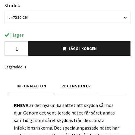
Storlek
L=7X10 CM
I lager
LÄGG I KORGEN
Lagersaldo:
1
INFORMATION
RECENSIONER
RHEVA
är det nya unika sättet att skydda sår hos
djur. Genom det ventilerade nätet får såret andas
samtidigt som såret skyddas från de största
infektionsriskerna. Det specialanpassade nätet har