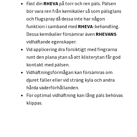
Fäst din
RHEVA
på torr och ren päls. Pälsen
bör vara ren från kemikalier så som pälsglans
och flugspray då dessa inte har någon
funktion i samband med
RHEVA
-behandling.
Dessa kemikalier försämrar även
RHEVANS
vidhäftande egenskaper.
Vid applicering dra försiktigt med fingrarna
runt den plana ytan så att klisterytan får god
kontakt med pälsen.
Vidhäftningsförmågan kan försämras om
djuret fäller eller vid sträng kyla och andra
hårda väderförhållanden.
För optimal vidhäftning kan lång päls behövas
klippas.