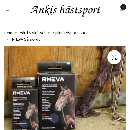
0
Hem
Vård & skötsel
Sjukvårdsprodukter
RHEVA Sårskydd.