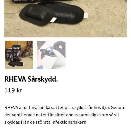
RHEVA Sårskydd.
119 kr
RHEVA är det nya unika sättet att skydda sår hos djur. Genom
det ventilerade nätet får såret andas samtidigt som såret
skyddas från de största infektionsriskern